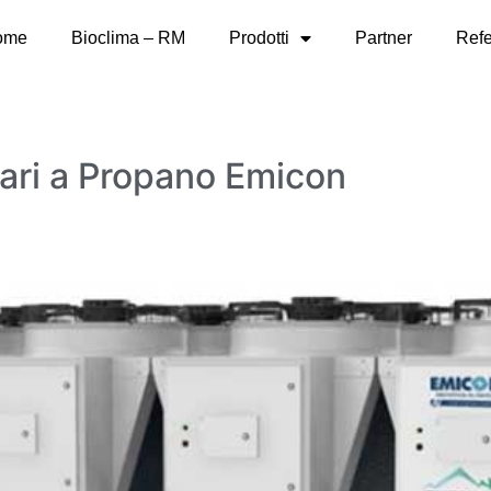
ome
Bioclima – RM
Prodotti
Partner
Ref
ari a Propano Emicon