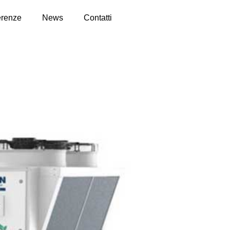
erenze
News
Contatti