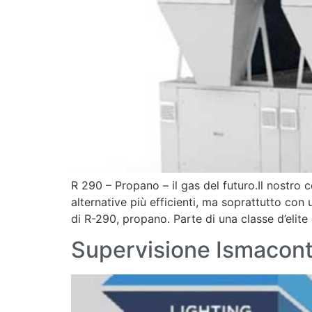
R 290 – Propano – il gas del futuro.Il nostro c
alternative più efficienti, ma soprattutto con
di R-290, propano. Parte di una classe d’elite d
Supervisione Ismacontr