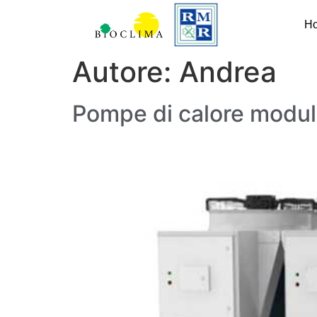
H
Autore:
Andrea
Pompe di calore modul