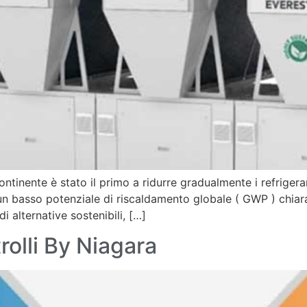
ontinente è stato il primo a ridurre gradualmente i refriger
 un basso potenziale di riscaldamento globale ( GWP ) chiara
i alternative sostenibili, […]
olli By Niagara